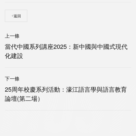
返回
上一條
當代中國系列講座2025：新中國與中國式現代
化建設
下一條
25周年校慶系列活動：濠江語言學與語言教育
論壇(第二場）