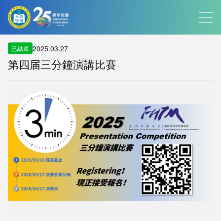
2025.03.27
已結束
第四届三分鐘演講比賽