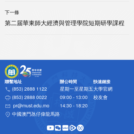
下一條
第二届華東師大經濟與管理學院短期研學課程
聯繫地址
辦公時間
快速鏈接
(853) 2888 1122
星期一至星期五
大學官網
(853) 2888 0022
09:00 - 13:00
校友會
pr@must.edu.mo
14:30 - 18:20
中國澳門氹仔偉龍馬路