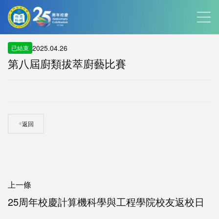
2025.04.26
已結束
第八屆廚類拔萃廚藝比賽
返回
上一條
25周年校慶計算機科學與工程學院校友返校日